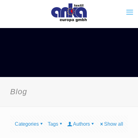
Blog
Categories
Tags
Authors
Show all