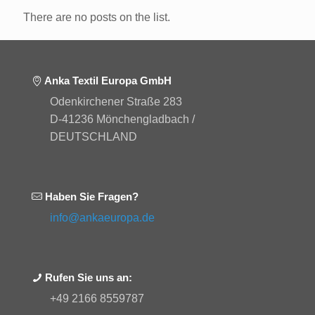
There are no posts on the list.
Anka Textil Europa GmbH
Odenkirchener Straße 283
D-41236 Mönchengladbach /
DEUTSCHLAND
Haben Sie Fragen?
info@ankaeuropa.de
Rufen Sie uns an:
+49 2166 8559787