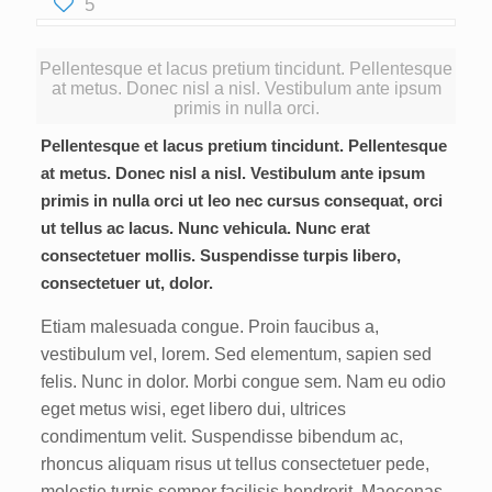
5
Pellentesque et lacus pretium tincidunt. Pellentesque
at metus. Donec nisl a nisl. Vestibulum ante ipsum
primis in nulla orci.
Pellentesque et lacus pretium tincidunt. Pellentesque
at metus. Donec nisl a nisl. Vestibulum ante ipsum
primis in nulla orci ut leo nec cursus consequat, orci
ut tellus ac lacus. Nunc vehicula. Nunc erat
consectetuer mollis. Suspendisse turpis libero,
consectetuer ut, dolor.
Etiam malesuada congue. Proin faucibus a,
vestibulum vel, lorem. Sed elementum, sapien sed
felis. Nunc in dolor. Morbi congue sem. Nam eu odio
eget metus wisi, eget libero dui, ultrices
condimentum velit. Suspendisse bibendum ac,
rhoncus aliquam risus ut tellus consectetuer pede,
molestie turpis semper facilisis hendrerit. Maecenas