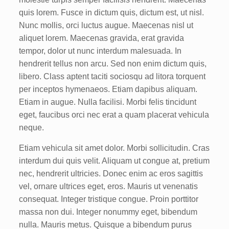
quis lorem. Fusce in dictum quis, dictum est, ut nisl.
Nunc mollis, orci luctus augue. Maecenas nisl ut
aliquet lorem. Maecenas gravida, erat gravida
tempor, dolor ut nunc interdum malesuada. In
hendrerit tellus non arcu. Sed non enim dictum quis,
libero. Class aptent taciti sociosqu ad litora torquent
per inceptos hymenaeos. Etiam dapibus aliquam.
Etiam in augue. Nulla facilisi. Morbi felis tincidunt
eget, faucibus orci nec erat a quam placerat vehicula
neque.
Etiam vehicula sit amet dolor. Morbi sollicitudin. Cras
interdum dui quis velit. Aliquam ut congue at, pretium
nec, hendrerit ultricies. Donec enim ac eros sagittis
vel, ornare ultrices eget, eros. Mauris ut venenatis
consequat. Integer tristique congue. Proin porttitor
massa non dui. Integer nonummy eget, bibendum
nulla. Mauris metus. Quisque a bibendum purus