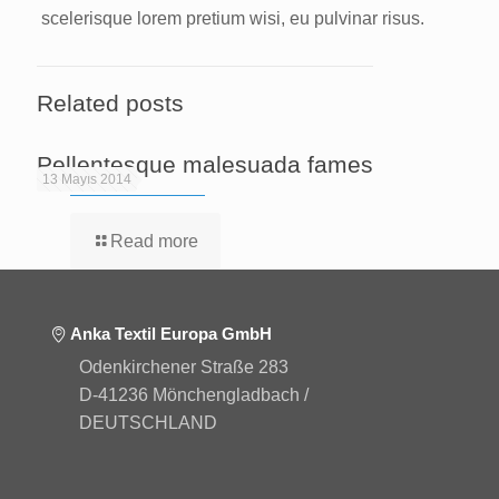
scelerisque lorem pretium wisi, eu pulvinar risus.
Related posts
Pellentesque malesuada fames
13 Mayıs 2014
Read more
Anka Textil Europa GmbH
Odenkirchener Straße 283
D-41236 Mönchengladbach /
DEUTSCHLAND