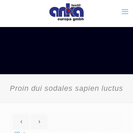
Proin dui sodales sapien luctus