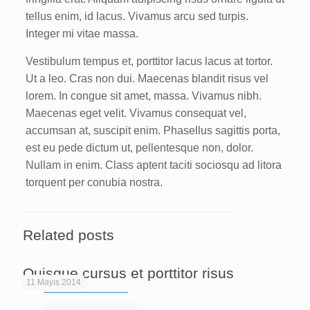
tellus enim, id lacus. Vivamus arcu sed turpis.
Integer mi vitae massa.
Vestibulum tempus et, porttitor lacus lacus at tortor.
Ut a leo. Cras non dui. Maecenas blandit risus vel
lorem. In congue sit amet, massa. Vivamus nibh.
Maecenas eget velit. Vivamus consequat vel,
accumsan at, suscipit enim. Phasellus sagittis porta,
est eu pede dictum ut, pellentesque non, dolor.
Nullam in enim. Class aptent taciti sociosqu ad litora
torquent per conubia nostra.
Related posts
Quisque cursus et porttitor risus
11 Mayıs 2014