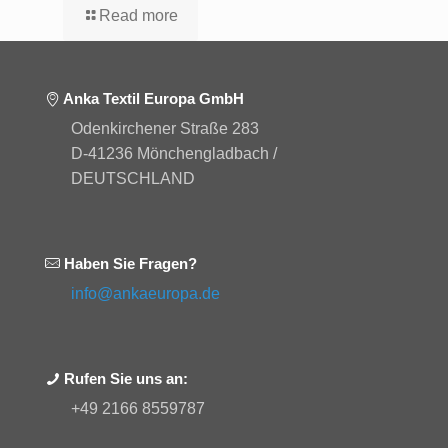
Read more
Anka Textil Europa GmbH
Odenkirchener Straße 283
D-41236 Mönchengladbach /
DEUTSCHLAND
Haben Sie Fragen?
info@ankaeuropa.de
Rufen Sie uns an:
+49 2166 8559787