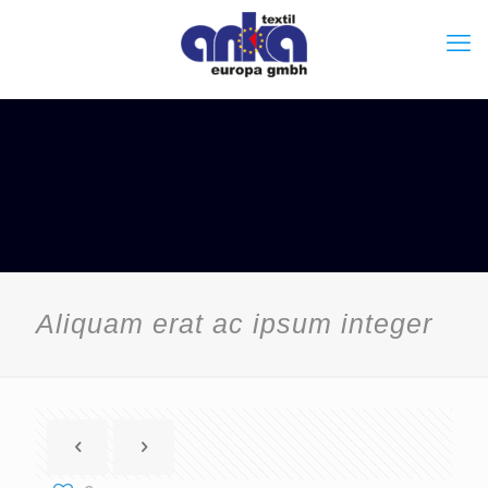
Aliquam erat ac ipsum integer