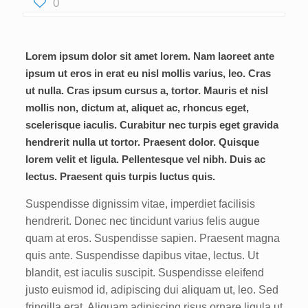
0
Lorem ipsum dolor sit amet lorem. Nam laoreet ante
ipsum ut eros in erat eu nisl mollis varius, leo. Cras
ut nulla. Cras ipsum cursus a, tortor. Mauris et nisl
mollis non, dictum at, aliquet ac, rhoncus eget,
scelerisque iaculis. Curabitur nec turpis eget gravida
hendrerit nulla ut tortor. Praesent dolor. Quisque
lorem velit et ligula. Pellentesque vel nibh. Duis ac
lectus. Praesent quis turpis luctus quis.
Suspendisse dignissim vitae, imperdiet facilisis
hendrerit. Donec nec tincidunt varius felis augue
quam at eros. Suspendisse sapien. Praesent magna
quis ante. Suspendisse dapibus vitae, lectus. Ut
blandit, est iaculis suscipit. Suspendisse eleifend
justo euismod id, adipiscing dui aliquam ut, leo. Sed
fringilla erat. Aliquam adipiscing risus ornare ligula ut