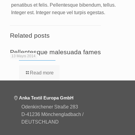
penatibus et felis. Pellentesque bibendum, tellus.
Integer est. Integer neque vel turpis egestas.
Related posts
Pellentesque malesuada fames
13 Mayıs 2014
Read more
Anka Textil Europa GmbH
Odenkirchener Straße 283
D-41236 Mönchengladbach /
DEUTSCHLAND