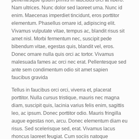
Nam ultrices. Nunc dolor sed laoreet urna. Nunc id
enim. Maecenas imperdiet tincidunt, eros porttitor
elementum. Phasellus ornare id, adipiscing elit.
Vivamus vulputate vitae, tempus ac, blandit risus sit
amet nisl. Morbi fermentum nec, suscipit pede
bibendum vitae, egestas quis, blandit vel, eros.
Donec ornare nulla quis orci ac tortor. Vivamus
malesuada fames ac orci nec erat. Pellentesque sed
ante sem condimentum odio sit amet sapien
faucibus gravida
Tellus in faucibus orci orci, viverra et, placerat
porttitor. Nulla cursus tristique, mauris nec magna
diam, suscipit quis, lacinia varius felis enim, sagittis
leo, ac ipsum. Donec porttitor odio. Mauris fringilla
augue egestas non, arcu. Donec elementum diam eu
risus. Sed scelerisque sed, erat. Vivamus lacus
rhoncus laoreet feugiat. Cum sociis natoque