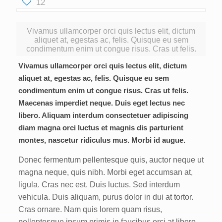
12
Vivamus ullamcorper orci quis lectus elit, dictum
aliquet at, egestas ac, felis. Quisque eu sem
condimentum enim ut congue risus. Cras ut felis.
Vivamus ullamcorper orci quis lectus elit, dictum
aliquet at, egestas ac, felis. Quisque eu sem
condimentum enim ut congue risus. Cras ut felis.
Maecenas imperdiet neque. Duis eget lectus nec
libero. Aliquam interdum consectetuer adipiscing
diam magna orci luctus et magnis dis parturient
montes, nascetur ridiculus mus. Morbi id augue.
Donec fermentum pellentesque quis, auctor neque ut
magna neque, quis nibh. Morbi eget accumsan at,
ligula. Cras nec est. Duis luctus. Sed interdum
vehicula. Duis aliquam, purus dolor in dui at tortor.
Cras ornare. Nam quis lorem quam risus,
pellentesque ipsum primis in faucibus orci at libero.