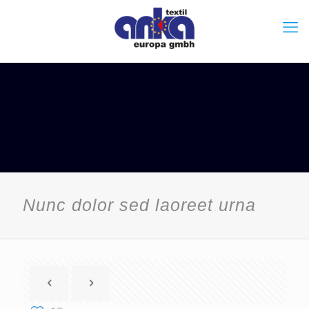
Nunc dolor sed laoreet urna