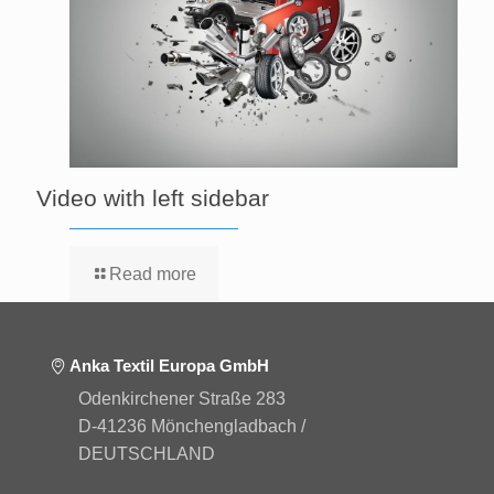
Video with left sidebar
Read more
Anka Textil Europa GmbH
Odenkirchener Straße 283
D-41236 Mönchengladbach /
DEUTSCHLAND