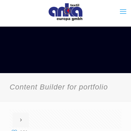
Content Builder for portfolio