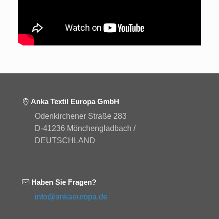
Anka Textil Europa GmbH
Odenkirchener Straße 283
D-41236 Mönchengladbach /
DEUTSCHLAND
Haben Sie Fragen?
info@ankaeuropa.de